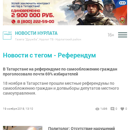
НОВОСТИ НУРЛАТА
16+
Газета "Дружба", Нурлат ТВ - Нурлатский район
Новости с тегом - Референдум
В Татарстане на референдуме по самообложению граждан
проголосовало почти 69% избирателей
18 ноября в Татарстане прошли местные референдумы по
самообложению граждан и допвыборы депутатов местного
самоуправления.
19 ноября 2018, 13:10
1496
0
0
Политолог: Отсутствие нарушений