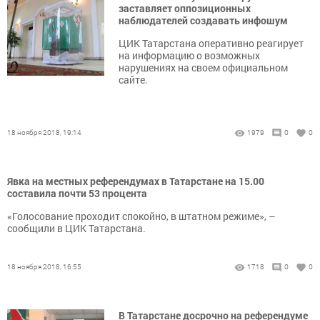
заставляет оппозиционных
наблюдателей создавать инфошум
ЦИК Татарстана оперативно реагирует
на информацию о возможных
нарушениях на своем официальном
сайте.
18 ноября 2018, 19:14
1979
0
0
Явка на местных референдумах в Татарстане на 15.00
составила почти 53 процента
«Голосование проходит спокойно, в штатном режиме», –
сообщили в ЦИК Татарстана.
18 ноября 2018, 16:55
1718
0
0
В Татарстане досрочно на референдуме