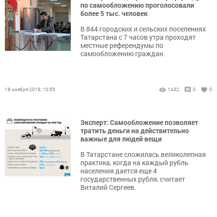
по самообложению проголосовали
более 5 тыс. человек
В 844 городских и сельских поселениях
Татарстана с 7 часов утра проходят
местные референдумы по
самообложению граждан.
18 ноября 2018, 10:53
1432
0
0
Эксперт: Самообложение позволяет
тратить деньги на действительно
важные для людей вещи
В Татарстане сложилась великолепная
практика, когда на каждый рубль
населения дается еще 4
государственных рубля, считает
Виталий Сергеев.