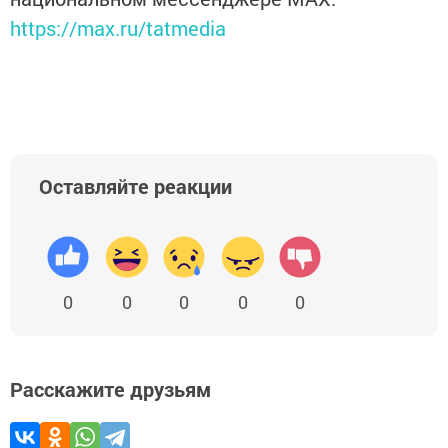
https://max.ru/tatmedia
Оставляйте реакции
0
0
0
0
0
Расскажите друзьям