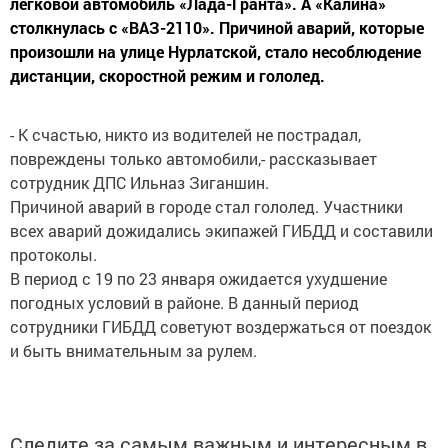
легковой автомобиль «Лада-Гранта». А «Калина»
столкнулась с «ВАЗ-2110». Причиной аварий, которые
произошли на улице Нурлатской, стало несоблюдение
дистанции, скоростной режим и гололед.
- К счастью, никто из водителей не пострадал,
повреждены только автомобили,- рассказывает
сотрудник ДПС Ильназ Зиганшин.
Причиной аварий в городе стал гололед. Участники
всех аварий дожидались экипажей ГИБДД и составили
протоколы.
В период с 19 по 23 января ожидается ухудшение
погодных условий в районе. В данный период
сотрудники ГИБДД советуют воздержаться от поездок
и быть внимательным за рулем.
Следите за самым важным и интересным в