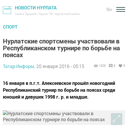
НОВОСТИ НУРЛАТА
16+
Газета "Дружба", Нурлат ТВ - Нурлатский район
СПОРТ
Нурлатские спортсмены участвовали в
Республиканском турнире по борьбе на
поясах
Татар-Информ,
20 января 2016 - 05:15
1223
0
0
16 января в п.г.т. Алексеевское прошёл новогодний
Республиканский турнир по борьбе на поясах среди
юношей и девушек 1998 г. р. и младше.