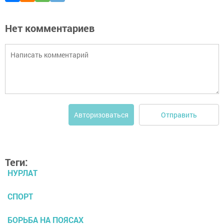
Нет комментариев
Отправить
Авторизоваться
Теги:
НУРЛАТ
СПОРТ
БОРЬБА НА ПОЯСАХ