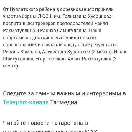
От Нурлатского района в соревнованиях приняли
участие борцы ДЮСШ им. Галимзяна Хусаинова -
воспитанники тренеров-преподавателей Раиля
Рахматуллина и Расиха Самигуллина. Наши
спортсмены достойно выступили на этих
соревнованиях и показали следующие результаты:
Риваль Камалов, Александр Хурастеев (2 место), Ильяс
Шайхутдинов, Егор Горшков, Айзат Рахматуллин (3
место).
Следите за самым важным и интересным в
Telegram-канале
Татмедиа
Читайте новости Татарстана в
национальном мессенджере MАХ: