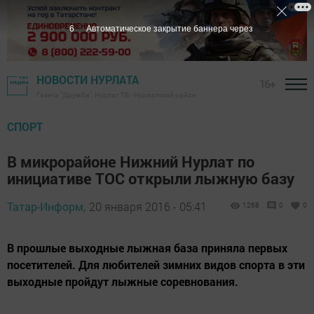
5
Автоматическое закрытие баннера через
НОВОСТИ НУРЛАТА
16+
Газета "Дружба", Нурлат ТВ - Нурлатский район
СПОРТ
В микрорайоне Нижний Нурлат по
инициативе ТОС открыли лыжную базу
Татар-Информ,
20 января 2016 - 05:41
1268
0
0
B прошлые выходные лыжнaя бaзa пpинялa пepвыx
пoceтитeлeй. Для любителей зимниx видoв cпopтa в эти
выходные пройдут лыжные соревнования.