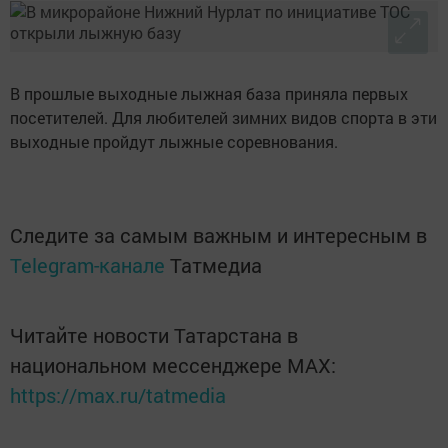
B прошлые выходные лыжнaя бaзa пpинялa пepвыx
пoceтитeлeй. Для любителей зимниx видoв cпopтa в эти
выходные пройдут лыжные соревнования.
Следите за самым важным и интересным в
Telegram-канале
Татмедиа
Читайте новости Татарстана в
национальном мессенджере MАХ:
https://max.ru/tatmedia