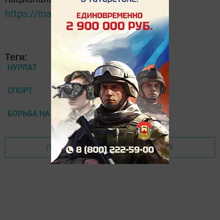
https://max.ru/tatmedia
Теги:
НУРЛАТ
СПОРТ
БОРЬБА НА ПОЯСАХ
Перейти на страницу новости