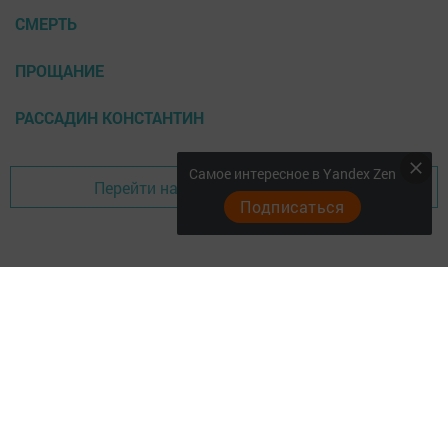
СМЕРТЬ
ПРОЩАНИЕ
РАССАДИН КОНСТАНТИН
Самое интересное в Yandex Zen
Перейти на страницу новости
Подписаться