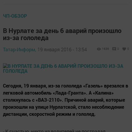
ЧП-ОБЗОР
В Нурлате за день 6 аварий произошло
из-за гололеда
Татар-Информ,
19 января 2016 - 13:54
1636
0
0
Сегодня, 19 января, из-за гололеда «Газель» врезался в
легковой автомобиль «Лада-Гранта». А «Калина»
столкнулась с «ВАЗ-2110». Причиной аварий, которые
произошли на улице Нурлатской, стало несоблюдение
дистанции, скоростной режим и гололед.
- К счастью, никто из водителей не пострадал,