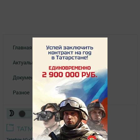
Главная
Актуальное видео
Документы
Разное
Телефон АО «ТАТМЕДИА»:
(843) 222 09 84