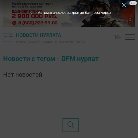
6
Автоматическое закрытие баннера через
НОВОСТИ НУРЛАТА
16+
Газета "Дружба", Нурлат ТВ - Нурлатский район
Новости с тегом - DFM нурлат
Нет новостей