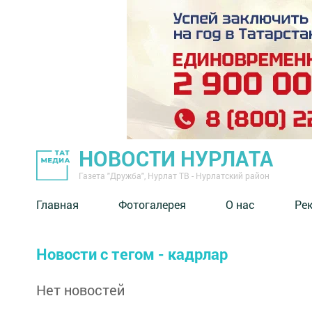
НОВОСТИ НУРЛАТА
Газета "Дружба", Нурлат ТВ - Нурлатский район
Главная
Фотогалерея
О нас
Ре
Новости с тегом - кадрлар
Нет новостей