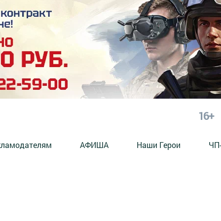
16+
кламодателям
АФИША
Наши Герои
ЧП