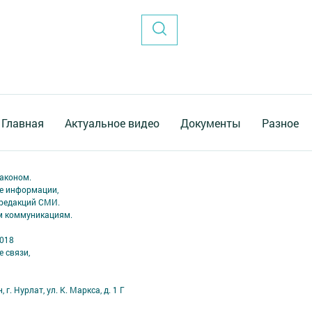
Главная
Актуальное видео
Документы
Разное
аконом.
ме информации,
 редакций СМИ.
ым коммуникациям.
2018
 связи,
г. Нурлат, ул. К. Маркса, д. 1 Г