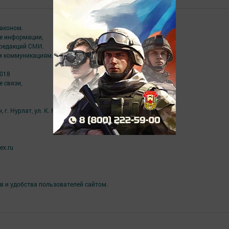
аконом.
ме информации,
 редакций СМИ.
ым коммуникациям.
2018
 связи,
г. Нурлат, ул. К. Маркса, д. 1 Г
ex.ru
в и удобства пользователей сайтом.