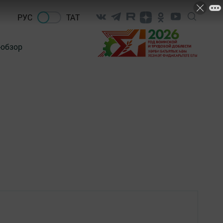
РУС
ТАТ
-обзор