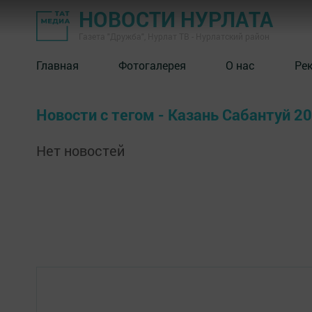
НОВОСТИ НУРЛАТА
Газета "Дружба", Нурлат ТВ - Нурлатский район
Главная
Фотогалерея
О нас
Ре
Новости с тегом - Казань Сабантуй 2
Нет новостей