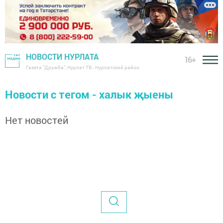
НОВОСТИ НУРЛАТА
16+
Газета "Дружба", Нурлат ТВ - Нурлатский район
Новости с тегом - халык җыены
Нет новостей