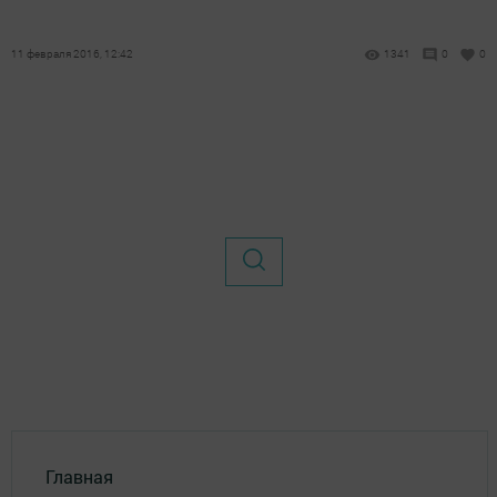
11 февраля 2016, 12:42
1341
0
0
Главная