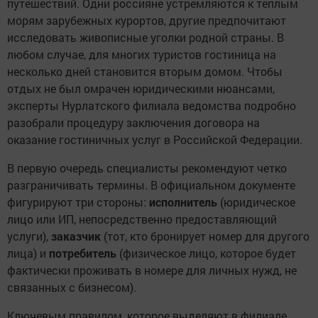
путешествий. Одни россияне устремляются к теплым
морям зарубежных курортов, другие предпочитают
исследовать живописные уголки родной страны. В
любом случае, для многих туристов гостиница на
несколько дней становится вторым домом. Чтобы
отдых не был омрачен юридическими нюансами,
эксперты Нурлатского филиала ведомства подробно
разобрали процедуру заключения договора на
оказание гостиничных услуг в Российской Федерации.
В первую очередь специалисты рекомендуют четко
разграничивать термины. В официальном документе
фигурируют три стороны:
исполнитель
(юридическое
лицо или ИП, непосредственно предоставляющий
услуги),
заказчик
(тот, кто бронирует номер для другого
лица) и
потребитель
(физическое лицо, которое будет
фактически проживать в номере для личных нужд, не
связанных с бизнесом).
Ключевым правилом, которое выделяют в филиале,