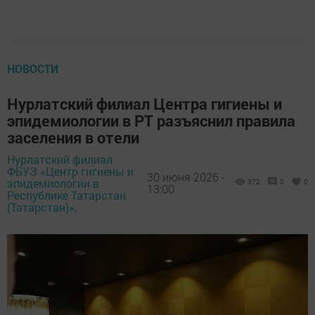
НОВОСТИ
Нурлатский филиал Центра гигиены и
эпидемиологии в РТ разъяснил правила
заселения в отели
Нурлатский филиал
ФБУЗ «Центр гигиены и
30 июня 2026 -
эпидемиологии в
372
0
0
13:00
Республике Татарстан
(Татарстан)»,