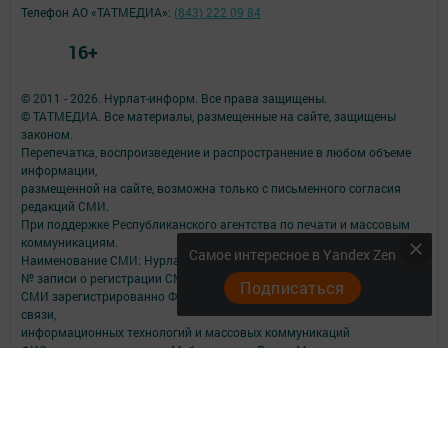
Телефон АО «ТАТМЕДИА»:
(843) 222 09 84
16+
© 2011 - 2026. Нурлат-⁠информ. Все права защищены.
© ТАТМЕДИА. Все материалы, размещенные на сайте, защищены
законом.
Перепечатка, воспроизведение и распространение в любом объеме
информации,
размещенной на сайте, возможна только с письменного согласия
редакций СМИ.
При поддержке Республиканского агентства по печати и массовым
коммуникациям.
Самое интересное в Yandex Zen
Наименование СМИ: Нурлат-⁠информ
№ записи о регистрации СМИ, дата: ЭЛ № ФС 77 -⁠ 73782 от 05.10.2018
Подписаться
СМИ зарегистрированно Федеральной службой по надзору в сфере
связи,
информационных технологий и массовых коммуникаций
ФИО главного редактора: Мубаракшина Лилия Мирзазяновна
Адрес редакции: 423040, РФ, Республика Татарстан, Нурлатский р-н, г.
Нурлат, ул. К. Маркса, д. 1 Г
Телефон редакции: 8(84345) 2-36-13
E-mail редакции: redak@list.ru
nurlatweb@yandex.ru