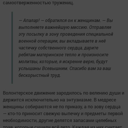
самоотверженностью тружениц.
— Апалар! — обратился он к женщинам. — Вы
выполняете важнейшую миссию. Отправляя
эту посылку в зону проведения специальной
военной операции, вы вкладываете в неё
частичку собственного сердца, дарите
ребятам материнское тепло и произносите
молитвы, которые, я искренне верю, будут
услышаны Всевышним. Спасибо вам за ваш
бескорыстный труд.
Волонтерское движение зародилось по велению души и
держится исключительно на энтузиазме. В медресе
женщины собираются не по приказу, а по зову сердца
— кто-то приносит свежую выпечку и предметы первой
необходимости, другие делятся запасами целебных
трав, которые сушили всё лето. Каждая из них считает