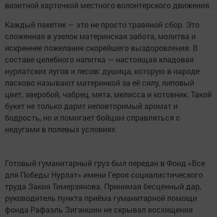
визитной карточкой местного волонтерского движения.
Каждый пакетик — это не просто травяной сбор. Это
сложенная в узелок материнская забота, молитва и
искреннее пожелание скорейшего выздоровления. В
составе целебного напитка — настоящая кладовая
нурлатских лугов и лесов: душица, которую в народе
ласково называют материнкой за её силу, липовый
цвет, зверобой, чабрец, мята, мелисса и котовник. Такой
букет не только дарит неповторимый аромат и
бодрость, но и помогает бойцам справляться с
недугами в полевых условиях.
Готовый гуманитарный груз был передан в Фонд «Все
для Победы Нурлат» имени Героя социалистического
труда Закия Тимерзянова. Принимая бесценный дар,
руководитель пункта приёма гуманитарной помощи
фонда Рафаэль Зиганшин не скрывал восхищения