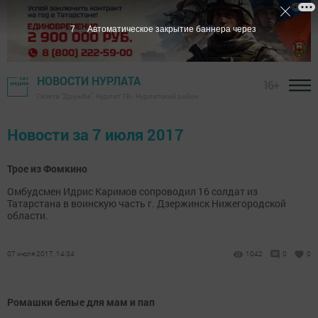
7
Автоматическое закрытие баннера через
НОВОСТИ НУРЛАТА
16+
Газета "Дружба", Нурлат ТВ - Нурлатский район
Новости за 7 июля 2017
Трое из Фомкино
Омбудсмен Идрис Каримов сопроводил 16 солдат из
Татарстана в воинскую часть г. Дзержинск Нижегородской
области.
07 июля 2017, 14:34
1042
0
0
Ромашки белые для мам и пап