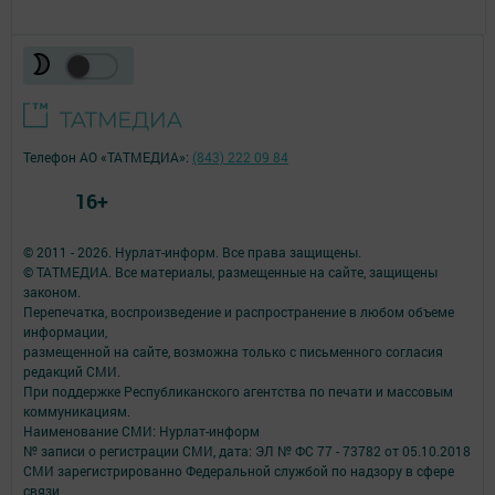
Телефон АО «ТАТМЕДИА»:
(843) 222 09 84
16+
© 2011 - 2026. Нурлат-⁠информ. Все права защищены.
© ТАТМЕДИА. Все материалы, размещенные на сайте, защищены
законом.
Перепечатка, воспроизведение и распространение в любом объеме
информации,
размещенной на сайте, возможна только с письменного согласия
редакций СМИ.
При поддержке Республиканского агентства по печати и массовым
коммуникациям.
Наименование СМИ: Нурлат-⁠информ
№ записи о регистрации СМИ, дата: ЭЛ № ФС 77 -⁠ 73782 от 05.10.2018
СМИ зарегистрированно Федеральной службой по надзору в сфере
связи,