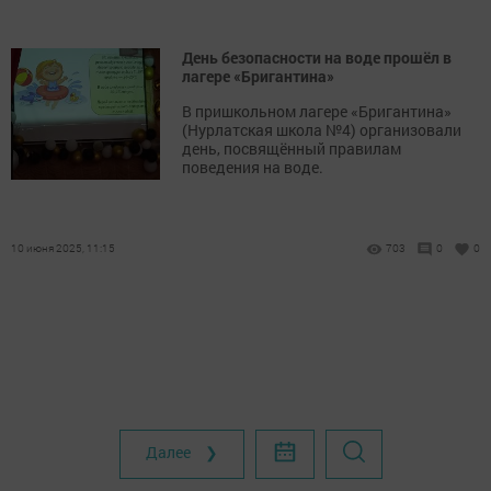
День безопасности на воде прошёл в
лагере «Бригантина»
В пришкольном лагере «Бригантина»
(Нурлатская школа №4) организовали
день, посвящённый правилам
поведения на воде.
10 июня 2025, 11:15
703
0
0
Далее ❯