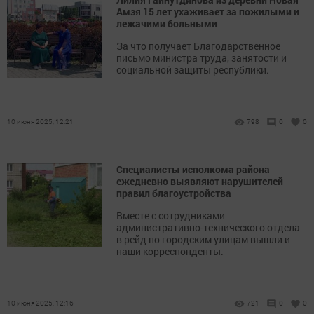
Амзя 15 лет ухаживает за пожилыми и
лежачими больными
За что получает Благодарственное
письмо министра труда, занятости и
социальной защиты республики.
10 июня 2025, 12:21
798
0
0
Специалисты исполкома района
ежедневно выявляют нарушителей
правил благоустройства
Вместе с сотрудниками
административно-технического отдела
в рейд по городским улицам вышли и
наши корреспонденты.
10 июня 2025, 12:16
721
0
0