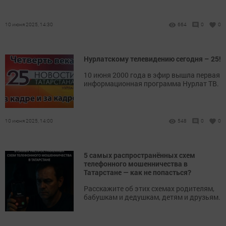
10 июня 2025, 14:30
664
0
0
Нурлатскому телевидению сегодня – 25!
10 июня 2000 года в эфир вышла первая
информационная программа Нурлат ТВ.
10 июня 2025, 14:00
548
0
0
5 самых распространённых схем
телефонного мошенничества в
Татарстане — как не попасться?
Расскажите об этих схемах родителям,
бабушкам и дедушкам, детям и друзьям.