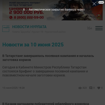
5
Автоматическое закрытие баннера через
НОВОСТИ НУРЛАТА
16+
Газета "Дружба", Нурлат ТВ - Нурлатский район
Новости за 10 июня 2025
В Татарстане завершилась посевная кампания и началась
заготовка кормов
Сегодня в Кабинете Министров Республики Татарстан
состоялся брифинг о завершении посевной кампании и
повсеместном начале заготовки кормов.
10 июня 2025, 16:28
323
0
0
В Казани наградили победителей юбилейного конкурса