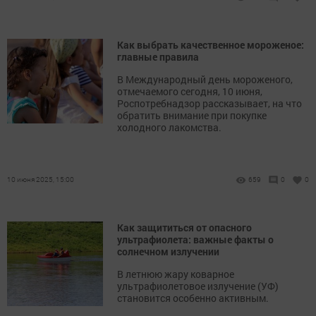
Как выбрать качественное мороженое:
главные правила
В Международный день мороженого,
отмечаемого сегодня, 10 июня,
Роспотребнадзор рассказывает, на что
обратить внимание при покупке
холодного лакомства.
10 июня 2025, 15:00
659
0
0
Как защититься от опасного
ультрафиолета: важные факты о
солнечном излучении
В летнюю жару коварное
ультрафиолетовое излучение (УФ)
становится особенно активным.