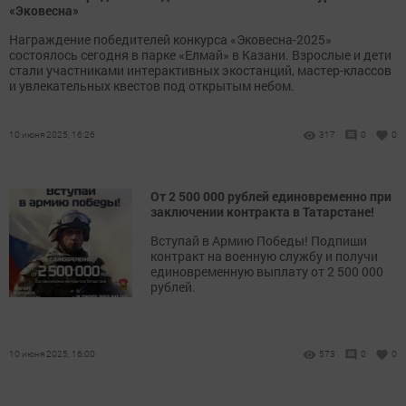
«Эковесна»
Награждение победителей конкурса «Эковесна-2025»
состоялось сегодня в парке «Елмай» в Казани. Взрослые и дети
стали участниками интерактивных экостанций, мастер-классов
и увлекательных квестов под открытым небом.
10 июня 2025, 16:26
317
0
0
От 2 500 000 рублей единовременно при
заключении контракта в Татарстане!
Вступай в Армию Победы! Подпиши
контракт на военную службу и получи
единовременную выплату от 2 500 000
рублей.
10 июня 2025, 16:00
573
0
0