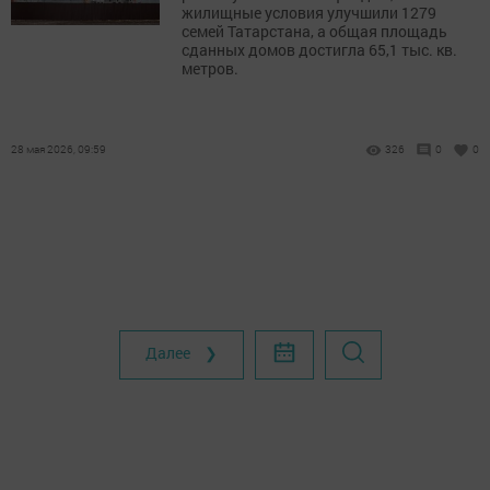
жилищные условия улучшили 1279
семей Татарстана, а общая площадь
сданных домов достигла 65,1 тыс. кв.
метров.
28 мая 2026, 09:59
326
0
0
Далее ❯