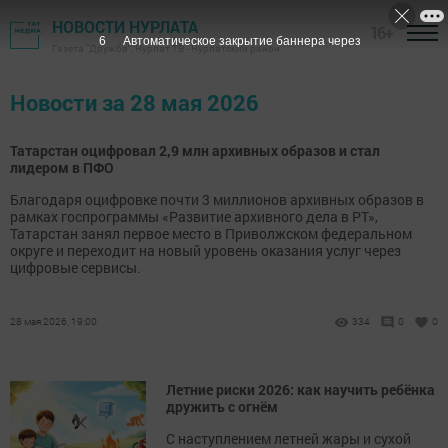
НОВОСТИ НУРЛАТА
16+
5
Автоматическое закрытие баннера через
Газета "Дружба", Нурлат ТВ - Нурлатский район
Новости за 28 мая 2026
Татарстан оцифровал 2,9 млн архивных образов и стал
лидером в ПФО
Благодаря оцифровке почти 3 миллионов архивных образов в
рамках госпрограммы «Развитие архивного дела в РТ»,
Татарстан занял первое место в Приволжском федеральном
округе и переходит на новый уровень оказания услуг через
цифровые сервисы.
28 мая 2026, 19:00
334
0
0
Летние риски 2026: как научить ребёнка
дружить с огнём
С наступлением летней жары и сухой