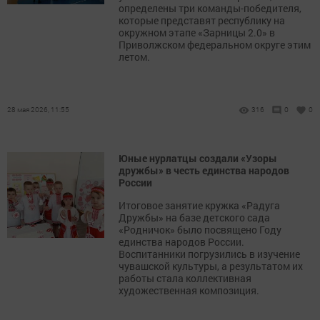
определены три команды-победителя,
которые представят республику на
окружном этапе «Зарницы 2.0» в
Приволжском федеральном округе этим
летом.
28 мая 2026, 11:55
316
0
0
Юные нурлатцы создали «Узоры
дружбы» в честь единства народов
России
Итоговое занятие кружка «Радуга
Дружбы» на базе детского сада
«Родничок» было посвящено Году
единства народов России.
Воспитанники погрузились в изучение
чувашской культуры, а результатом их
работы стала коллективная
художественная композиция.