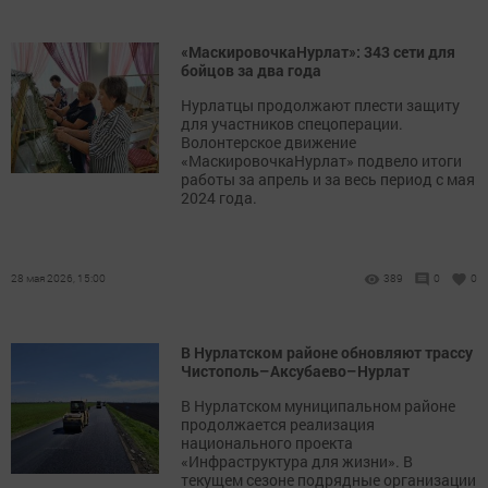
«МаскировочкаНурлат»: 343 сети для
бойцов за два года
Нурлатцы продолжают плести защиту
для участников спецоперации.
Волонтерское движение
«МаскировочкаНурлат» подвело итоги
работы за апрель и за весь период с мая
2024 года.
28 мая 2026, 15:00
389
0
0
В Нурлатском районе обновляют трассу
Чистополь–Аксубаево–Нурлат
В Нурлатском муниципальном районе
продолжается реализация
национального проекта
«Инфраструктура для жизни». В
текущем сезоне подрядные организации