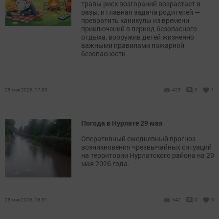
травы риск возгораний возрастает в
разы, и главная задача родителей —
превратить каникулы из времени
приключений в период безопасного
отдыха, вооружив детей жизненно
важными правилами пожарной
безопасности.
28 мая 2026, 17:00
428
0
1
Погода в Нурлате 29 мая
Оперативный ежедневный прогноз
возникновения чрезвычайных ситуаций
на территории Нурлатского района на 29
мая 2026 года.
28 мая 2026, 16:31
542
0
0