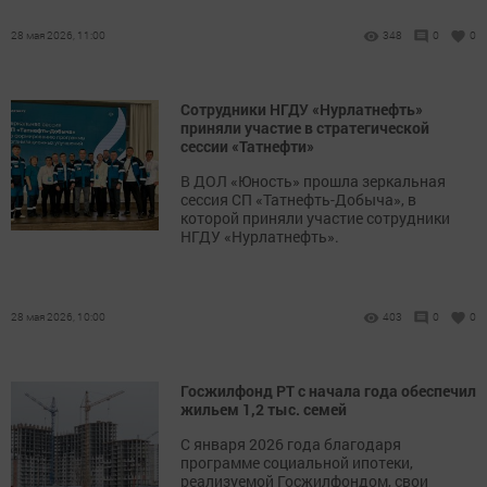
28 мая 2026, 11:00
348
0
0
Сотрудники НГДУ «Нурлатнефть»
приняли участие в стратегической
сессии «Татнефти»
В ДОЛ «Юность» прошла зеркальная
сессия СП «Татнефть-Добыча», в
которой приняли участие сотрудники
НГДУ «Нурлатнефть».
28 мая 2026, 10:00
403
0
0
Госжилфонд РТ с начала года обеспечил
жильем 1,2 тыс. семей
С января 2026 года благодаря
программе социальной ипотеки,
реализуемой Госжилфондом, свои