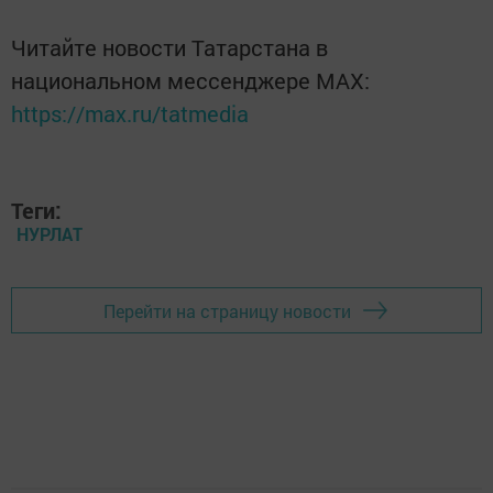
Читайте новости Татарстана в
национальном мессенджере MАХ:
https://max.ru/tatmedia
Теги:
НУРЛАТ
Перейти на страницу новости