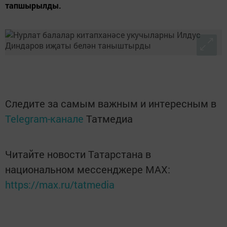
тапшырылды.
Следите за самым важным и интересным в
Telegram-канале
Татмедиа
Читайте новости Татарстана в
национальном мессенджере MАХ:
https://max.ru/tatmedia