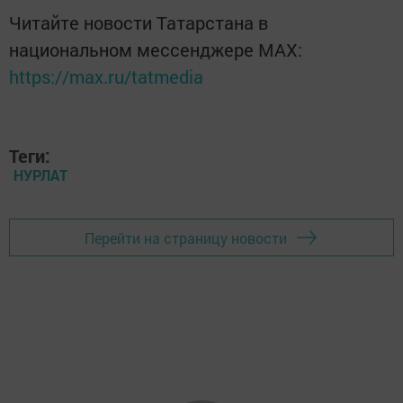
Читайте новости Татарстана в
национальном мессенджере MАХ:
https://max.ru/tatmedia
Теги:
НУРЛАТ
Перейти на страницу новости