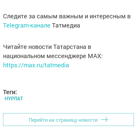
Следите за самым важным и интересным в
Telegram-канале
Татмедиа
Читайте новости Татарстана в
национальном мессенджере MАХ:
https://max.ru/tatmedia
Теги:
НУРЛАТ
Перейти на страницу новости