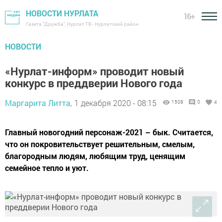
НОВОСТИ НУРЛАТА
16+
Газета "Дружба", Нурлат ТВ - Нурлатский район
НОВОСТИ
«Нурлат-информ» проводит новый
конкурс в преддверии Нового года
Маргарита Литта,
1 декабря 2020 - 08:15
1508
0
4
Главный новогодний персонаж-2021 – бык. Считается,
что он покровительствует решительным, смелым,
благородным людям, любящим труд, ценящим
семейное тепло и уют.