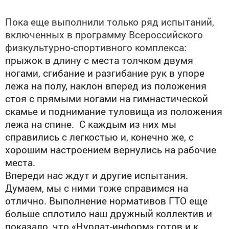
Пока еще выполнили только ряд испытаний,
включенных в программу Всероссийского
физкультурно-спортивного комплекса:
прыжок в длину с места толчком двумя
ногами, сгибание и разгибание рук в упоре
лежа на полу, наклон вперед из положения
стоя с прямыми ногами на гимнастической
скамье и поднимание туловища из положения
лежа на спине. С каждым из них мы
справились с легкостью и, конечно же, с
хорошим настроением вернулись на рабочие
места.
Впереди нас ждут и другие испытания.
Думаем, мы с ними тоже справимся на
отлично. Выполнение нормативов ГТО еще
больше сплотило наш дружный коллектив и
показало, что «Нурлат-информ» готов и к