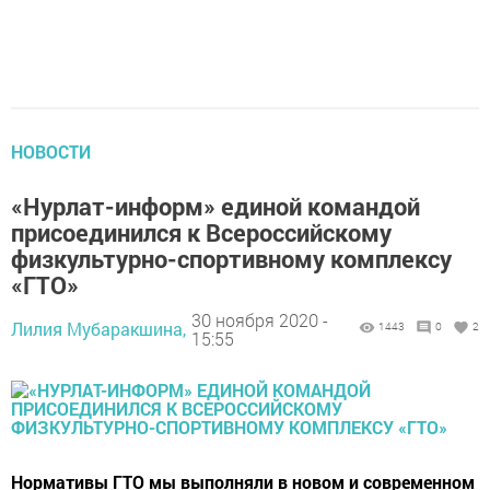
НОВОСТИ
«Нурлат-информ» единой командой
присоединился к Всероссийскому
физкультурно-спортивному комплексу
«ГТО»
30 ноября 2020 -
Лилия Мубаракшина,
1443
0
2
15:55
Нормативы ГТО мы выполняли в новом и современном