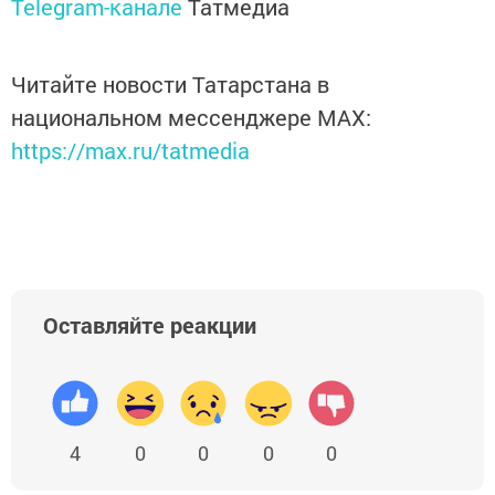
Telegram-канале
Татмедиа
Читайте новости Татарстана в
национальном мессенджере MАХ:
https://max.ru/tatmedia
Оставляйте реакции
4
0
0
0
0