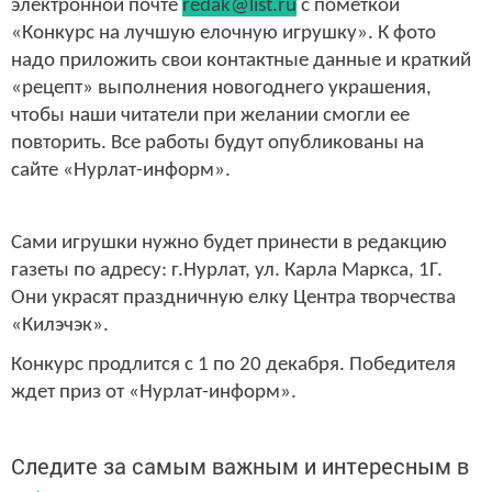
электронной почте
redak@list.ru
с пометкой
«Конкурс на лучшую елочную игрушку». К фото
надо приложить свои контактные данные и краткий
«рецепт» выполнения новогоднего украшения,
чтобы наши читатели при желании смогли ее
повторить. Все работы будут опубликованы на
сайте «Нурлат-информ».
Сами игрушки нужно будет принести в редакцию
газеты по адресу: г.Нурлат, ул. Карла Маркса, 1Г.
Они украсят праздничную елку Центра творчества
«Килэчэк».
Конкурс продлится с 1 по 20 декабря. Победителя
ждет приз от «Нурлат-информ».
Следите за самым важным и интересным в