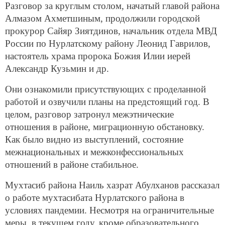
Разговор за круглым столом, начатый главой района
Алмазом Ахметшиным, продолжили городской
прокурор Сайяр Зиятдинов, начальник отдела МВД
России по Нурлатскому району Леонид Гаврилов,
настоятель храма пророка Божия Илии иерей
Александр Кузьмин и др.
Они ознакомили присутствующих с проделанной
работой и озвучили планы на предстоящий год. В
целом, разговор затронул межэтнические
отношения в районе, миграционную обстановку.
Как было видно из выступлений, состояние
межнациональных и межконфессиональных
отношений в районе стабильное.
Мухтасиб района Наиль хазрат Абулханов рассказал
о работе мухтасибата Нурлатского района в
условиях пандемии. Несмотря на ограничительные
меры, в текущем году, кроме образовательного