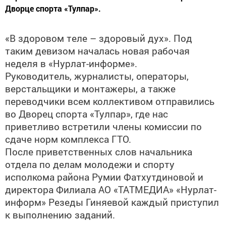
Дворце спорта «Тулпар».
«В здоровом теле – здоровый дух». Под
таким девизом началась новая рабочая
неделя в «Нурлат-информе».
Руководитель, журналисты, операторы,
верстальщики и монтажеры, а также
переводчики всем коллективом отправились
во Дворец спорта «Тулпар», где нас
приветливо встретили члены комиссии по
сдаче норм комплекса ГТО.
После приветственных слов начальника
отдела по делам молодежи и спорту
исполкома района Румии Фатхутдиновой и
директора Филиала АО «ТАТМЕДИА» «Нурлат-
информ» Резеды Гиняевой каждый приступил
к выполнению заданий.