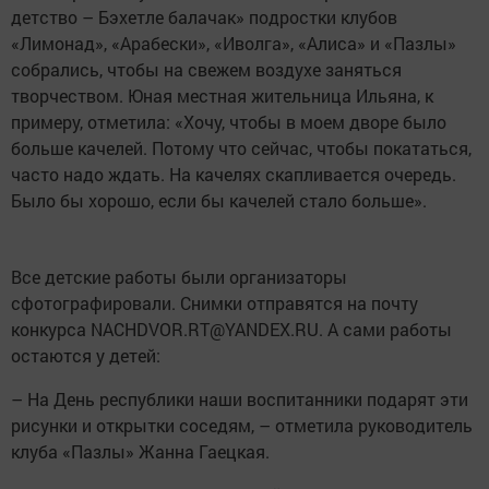
детство – Бэхетле балачак» подростки клубов
«Лимонад», «Арабески», «Иволга», «Алиса» и «Пазлы»
собрались, чтобы на свежем воздухе заняться
творчеством. Юная местная жительница Ильяна, к
примеру, отметила: «Хочу, чтобы в моем дворе было
больше качелей. Потому что сейчас, чтобы покататься,
часто надо ждать. На качелях скапливается очередь.
Было бы хорошо, если бы качелей стало больше».
Все детские работы были организаторы
сфотографировали. Снимки отправятся на почту
конкурса NACHDVOR.RT@YANDEX.RU. А сами работы
остаются у детей:
– На День республики наши воспитанники подарят эти
рисунки и открытки соседям, – отметила руководитель
клуба «Пазлы» Жанна Гаецкая.