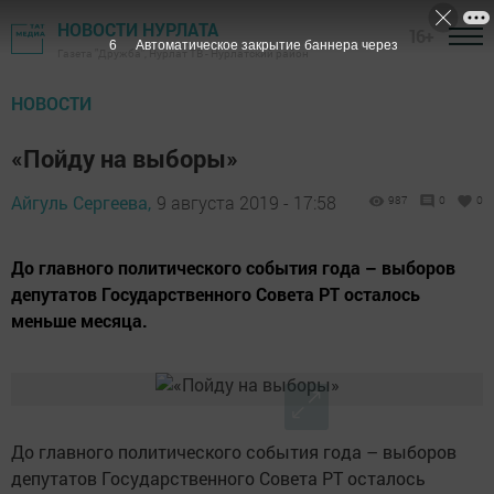
НОВОСТИ НУРЛАТА
16+
5
Автоматическое закрытие баннера через
Газета "Дружба", Нурлат ТВ - Нурлатский район
НОВОСТИ
«Пойду на выборы»
Айгуль Сергеева,
9 августа 2019 - 17:58
987
0
0
До главного политического события года – выборов
депутатов Государственного Совета РТ осталось
меньше месяца.
До главного политического события года – выборов
депутатов Государственного Совета РТ осталось