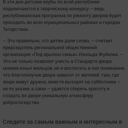
В эти дни детские клубы по всей республике
подключаются к творческому конкурсу – ведь
республиканская программа по ремонту дворов будет
проходить во всех муниципальных районах и городах
Татарстана.
– Это правильно, что детям дали слово, – считает
председатель региональной общественной
организации «Под крылом семьи» Изольда Жуйкова. –
Это не только позволит учесть в Стандарте двора
мнение юных жильцов, но и воспитать в них понимание,
что благополучие двора зависит от жителей: там, где
люди живут дружно, вместе выходят на субботники –
не по указке, а сами – удается сберечь красоту и
создать во дворе уникальную атмосферу
добрососедства.
Следите за самым важным и интересным в