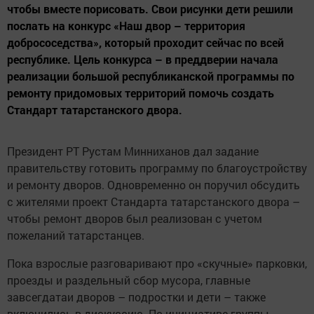
чтобы вместе порисовать. Свои рисунки дети решили
послать на конкурс «Наш двор – территория
добрососедства», который проходит сейчас по всей
республике. Цель конкурса – в преддверии начала
реализации большой республиканской программы по
ремонту придомовых территорий помочь создать
Стандарт татарстанского двора.
Президент РТ Рустам Минниханов дал задание
правительству готовить программу по благоустройству
и ремонту дворов. Одновременно он поручил обсудить
с жителями проект Стандарта татарстанского двора –
чтобы ремонт дворов был реализован с учетом
пожеланий татарстанцев.
Пока взрослые разговаривают про «скучные» парковки,
проезды и раздельный сбор мусора, главные
завсегдатаи дворов – подростки и дети – также
включились в дискуссию. По инициативе группы