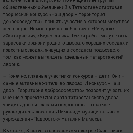
общественных объединений в Татарстане стартовал
творческий конкурс «Наш двор – территория
добрососедства», принять участие в котором могут все
желающие. Номинации на любой вкус: «Рисунок»,
«Фотография», «Видеоролик». Темой работ могут стать
зарисовки о жизни родного двора, о хороших соседях и
известных людях, живущих в соседнем подъезде, о
том, как может выглядеть идеальный татарстанский
дворик.
– Конечно, главные участники конкурса – дети. Они –
самые активные жители во дворах. И конкурс «Наш
двор - Территория добрососедства» позволит учесть их
мнение в проекте Стандарта татарстанского двора,
увидеть дворы глазами подростков, – отмечает
руководитель локации «Лимонад» муниципального
учреждения «Подросток» Наталия Мамаева.
В четверг, 8 августа в казанском сквере «Счастливое