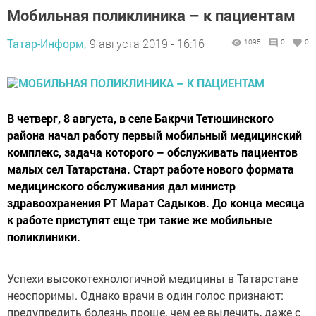
Мобильная поликлиника – к пациентам
Татар-Информ,
9 августа 2019 - 16:16
1095
0
0
В четверг, 8 августа, в селе Бакрчи Тетюшинского
района начал работу первый мобильный медицинский
комплекс, задача которого – обслуживать пациентов
малых сел Татарстана. Старт работе нового формата
медицинского обслуживания дал министр
здравоохранения РТ Марат Садыков. До конца месяца
к работе приступят еще три такие же мобильные
поликлиники.
Успехи высокотехнологичной медицины в Татарстане
неоспоримы. Однако врачи в один голос признают:
предупредить болезнь проще, чем ее вылечить, даже с