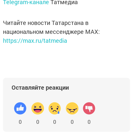
Telegram-канале
Татмедиа
Читайте новости Татарстана в
национальном мессенджере MАХ:
https://max.ru/tatmedia
Оставляйте реакции
0
0
0
0
0