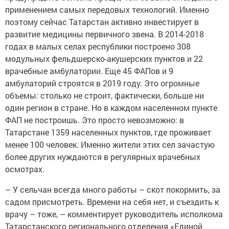
применением самых передовых технологий. Именно
поэтому сейчас Татарстан активно инвестирует в
развитие медицины первичного звена. В 2014-2018
годах в малых селах республики построено 308
модульных фельдшерско-акушерских пунктов и 22
врачебные амбулатории. Еще 45 ФАПов и 9
амбулаторий строятся в 2019 году. Это огромные
объемы: столько не строит, фактически, больше ни
один регион в стране. Но в каждом населенном пункте
ФАП не построишь. Это просто невозможно: в
Татарстане 1359 населенных пунктов, где проживает
менее 100 человек. Именно жители этих сел зачастую
более других нуждаются в регулярных врачебных
осмотрах.
– У сельчан всегда много работы – скот покормить, за
садом присмотреть. Времени на себя нет, и съездить к
врачу – тоже, – комментирует руководитель исполкома
Татарстанского регионального отделения «Единой