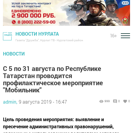
НОВОСТИ НУРЛАТА
16+
Газета "Дружба", Нурлат ТВ - Нурлатский район
НОВОСТИ
С 5 по 31 августа по Республике
Татарстан проводится
профилактическое мероприятие
"Мобильник"
admin,
9 августа 2019 - 16:47
999
0
0
Цель проведения мероприятия: выявление и
пресечение административных правонарушений,