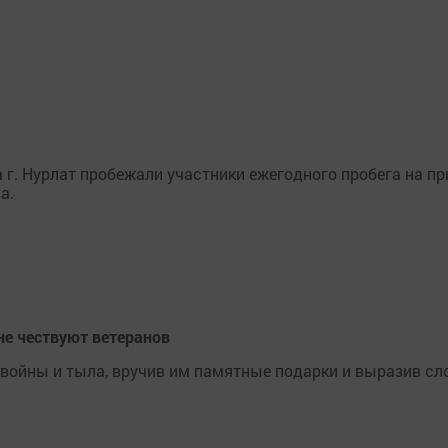
 г. Нурлат пробежали участники ежегодного пробега на п
а.
не чествуют ветеранов
 войны и тыла, вручив им памятные подарки и выразив сл