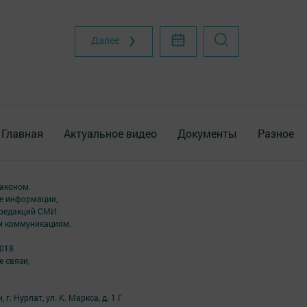
Далее ❯
Главная
Актуальное видео
Документы
Разное
аконом.
ме информации,
 редакций СМИ.
ым коммуникациям.
2018
 связи,
г. Нурлат, ул. К. Маркса, д. 1 Г