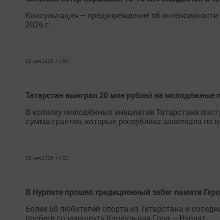
Консультация – предупреждение об интенсивности м
2026 г.
08 мая 2026, 14:50
Татарстан выиграл 20 млн рублей на молодёжные 
В копилку молодёжных инициатив Татарстана пост
сумма грантов, которые республика завоевала по 
08 мая 2026, 14:20
В Нурлате прошел традиционный забег памяти Гер
Более 60 любителей спорта из Татарстана и соседн
пробеге по маршруту Караульная Гора – Нурлат.