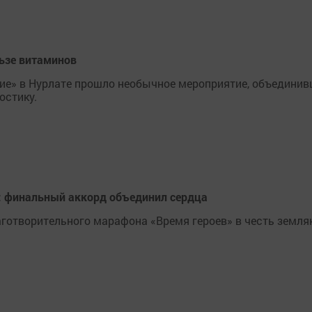
льзе витаминов
тие» в Нурлате прошло необычное мероприятие, объединив
остику.
»: финальный аккорд объединил сердца
готворительного марафона «Время героев» в честь земля