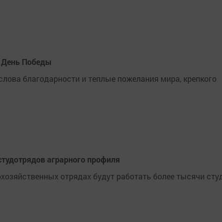
и День Победы
слова благодарности и теплые пожелания мира, крепкого
 студотрядов аграрного профиля
кохозяйственных отрядах будут работать более тысячи сту