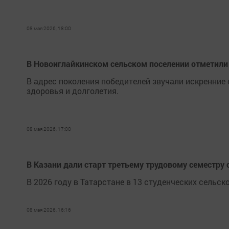
08 мая 2026, 18:00
В Новоиглайкинском сельском поселении отметил
В адрес поколения победителей звучали искренние 
здоровья и долголетия.
08 мая 2026, 17:00
В Казани дали старт третьему трудовому семестру
В 2026 году в Татарстане в 13 студенческих сельс
08 мая 2026, 16:16