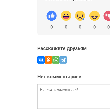
0
0
0
0
0
Расскажите друзьям
Нет комментариев