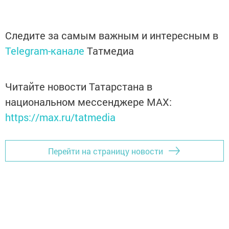
Следите за самым важным и интересным в
Telegram-канале
Татмедиа
Читайте новости Татарстана в
национальном мессенджере MАХ:
https://max.ru/tatmedia
Перейти на страницу новости