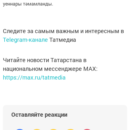
уеннары тәмамланды.
Следите за самым важным и интересным в
Telegram-канале
Татмедиа
Читайте новости Татарстана в
национальном мессенджере MАХ:
https://max.ru/tatmedia
Оставляйте реакции