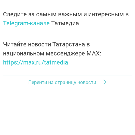
Следите за самым важным и интересным в
Telegram-канале
Татмедиа
Читайте новости Татарстана в
национальном мессенджере MАХ:
https://max.ru/tatmedia
Перейти на страницу новости