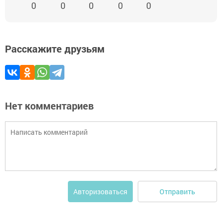
0
0
0
0
0
Расскажите друзьям
Нет комментариев
Отправить
Авторизоваться