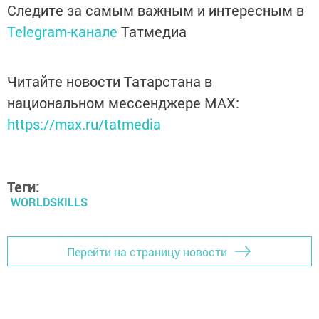
Следите за самым важным и интересным в
Telegram-канале
Татмедиа
Читайте новости Татарстана в
национальном мессенджере MАХ:
https://max.ru/tatmedia
Теги:
WORLDSKILLS
Перейти на страницу новости