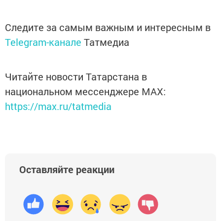
Следите за самым важным и интересным в
Telegram-канале
Татмедиа
Читайте новости Татарстана в
национальном мессенджере MАХ:
https://max.ru/tatmedia
Оставляйте реакции