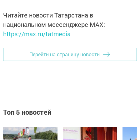
Читайте новости Татарстана в
национальном мессенджере MАХ:
https://max.ru/tatmedia
Перейти на страницу новости
Топ 5 новостей