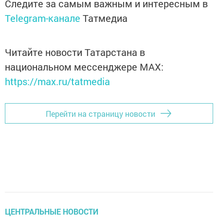
Следите за самым важным и интересным в
Telegram-канале
Татмедиа
Читайте новости Татарстана в
национальном мессенджере MАХ:
https://max.ru/tatmedia
Перейти на страницу новости
ЦЕНТРАЛЬНЫЕ НОВОСТИ