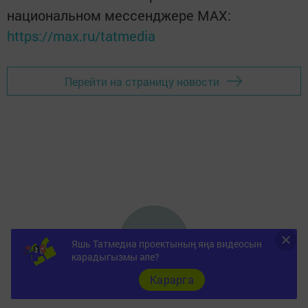
национальном мессенджере MАХ:
https://max.ru/tatmedia
Перейти на страницу новости
Яшь Татмедиа проектының яңа видеосын
карадыгызмы әле?
Карарга