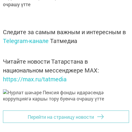
очрашу үтте
Следите за самым важным и интересным в
Telegram-канале
Татмедиа
Читайте новости Татарстана в
национальном мессенджере MАХ:
https://max.ru/tatmedia
Перейти на страницу новости