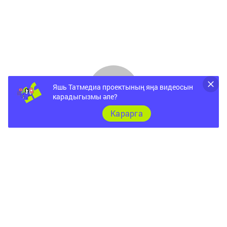
Яшь Татмедиа проектының яңа видеосын
карадыгызмы әле?
Карарга
ШӘҺӘР
Документы
Төрле темалар