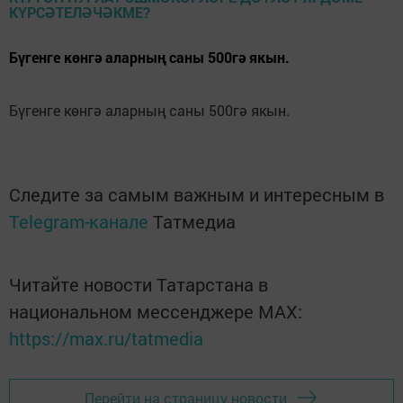
Бүгенге көнгә аларның саны 500гә якын.
Бүгенге көнгә аларның саны 500гә якын.
Следите за самым важным и интересным в
Telegram-канале
Татмедиа
Читайте новости Татарстана в
национальном мессенджере MАХ:
https://max.ru/tatmedia
Перейти на страницу новости