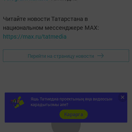
Читайте новости Татарстана в
национальном мессенджере MАХ:
https://max.ru/tatmedia
Перейти на страницу новости
Яшь Татмедиа проектының яңа видеосын
карадыгызмы әле?
Карарга