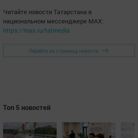
Читайте новости Татарстана в
национальном мессенджере MАХ:
https://max.ru/tatmedia
Перейти на страницу новости
Топ 5 новостей