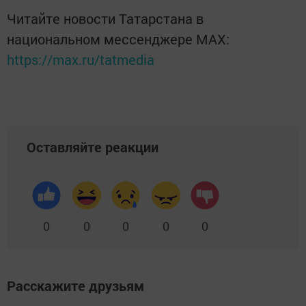
Читайте новости Татарстана в
национальном мессенджере MАХ:
https://max.ru/tatmedia
Оставляйте реакции
0
0
0
0
0
Расскажите друзьям