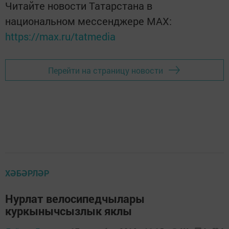
Читайте новости Татарстана в
национальном мессенджере MАХ:
https://max.ru/tatmedia
Перейти на страницу новости
ХӘБӘРЛӘР
Нурлат велосипедчылары
куркынычсызлык яклы