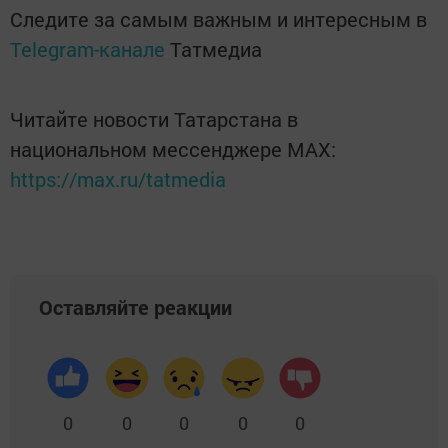
Следите за самым важным и интересным в
Telegram-канале
Татмедиа
Читайте новости Татарстана в
национальном мессенджере MАХ:
https://max.ru/tatmedia
Оставляйте реакции
0
0
0
0
0