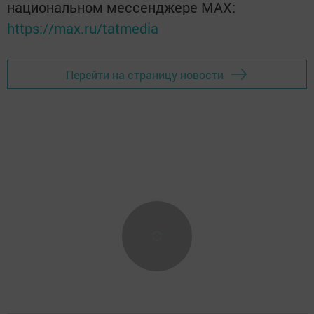
национальном мессенджере MАХ:
https://max.ru/tatmedia
Перейти на страницу новости