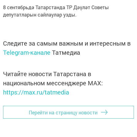
8 сентябрьдә Татарстанда ТР Дәүләт Советы
депутатларын сайлаулар узды.
Следите за самым важным и интересным в
Telegram-канале
Татмедиа
Читайте новости Татарстана в
национальном мессенджере MАХ:
https://max.ru/tatmedia
Перейти на страницу новости