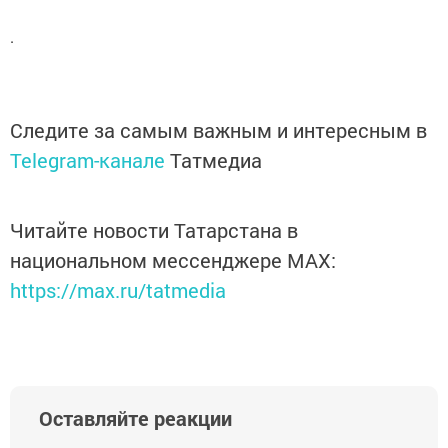
.
Следите за самым важным и интересным в
Telegram-канале
Татмедиа
Читайте новости Татарстана в
национальном мессенджере MАХ:
https://max.ru/tatmedia
Оставляйте реакции