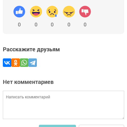
0
0
0
0
0
Расскажите друзьям
Нет комментариев