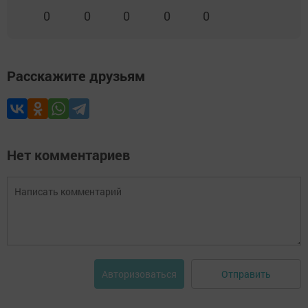
0
0
0
0
0
Расскажите друзьям
Нет комментариев
Отправить
Авторизоваться