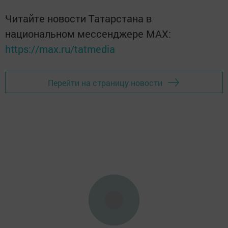
Читайте новости Татарстана в
национальном мессенджере MАХ:
https://max.ru/tatmedia
Перейти на страницу новости