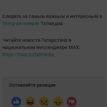
Следите за самым важным и интересным в
Telegram-канале
Татмедиа
Читайте новости Татарстана в
национальном мессенджере MАХ:
https://max.ru/tatmedia
Оставляйте реакции