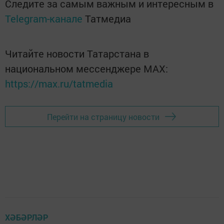
Следите за самым важным и интересным в
Telegram-канале
Татмедиа
Читайте новости Татарстана в
национальном мессенджере MАХ:
https://max.ru/tatmedia
Перейти на страницу новости
ХӘБӘРЛӘР