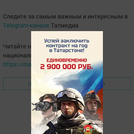
Следите за самым важным и интересным в
Telegram-канале
Татмедиа
Читайте новости Татарстана в
национальном мессенджере MАХ:
https://max.ru/tatmedia
Перейти на страницу новости