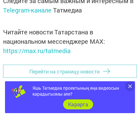
Следите за самым важным и интересным в
Telegram-канале
Татмедиа
Читайте новости Татарстана в
национальном мессенджере MАХ:
https://max.ru/tatmedia
Перейти на страницу новости
Яшь Татмедиа проектының яңа видеосын
карадыгызмы әле?
Карарга