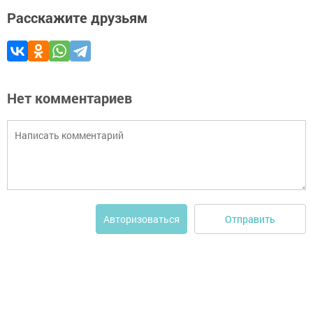
Расскажите друзьям
Нет комментариев
Отправить
Авторизоваться