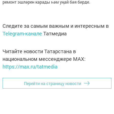
ремонт эшләрен карады һәм уңай бәя бирде.
Следите за самым важным и интересным в
Telegram-канале
Татмедиа
Читайте новости Татарстана в
национальном мессенджере MАХ:
https://max.ru/tatmedia
Перейти на страницу новости