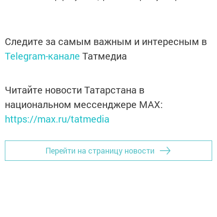
Следите за самым важным и интересным в
Telegram-канале
Татмедиа
Читайте новости Татарстана в
национальном мессенджере MАХ:
https://max.ru/tatmedia
Перейти на страницу новости