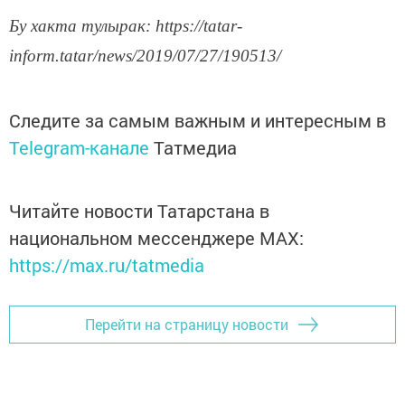
Бу хакта тулырак: https://tatar-
inform.tatar/news/2019/07/27/190513/
Следите за самым важным и интересным в
Telegram-канале
Татмедиа
Читайте новости Татарстана в
национальном мессенджере MАХ:
https://max.ru/tatmedia
Перейти на страницу новости