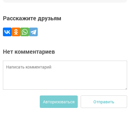
Расскажите друзьям
Нет комментариев
Отправить
Авторизоваться