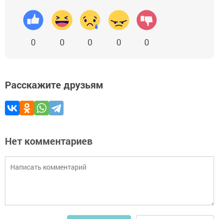
0
0
0
0
0
Расскажите друзьям
Нет комментариев