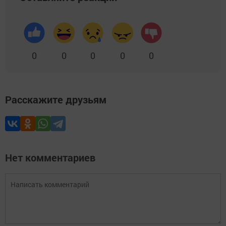
0
0
0
0
0
Расскажите друзьям
Нет комментариев