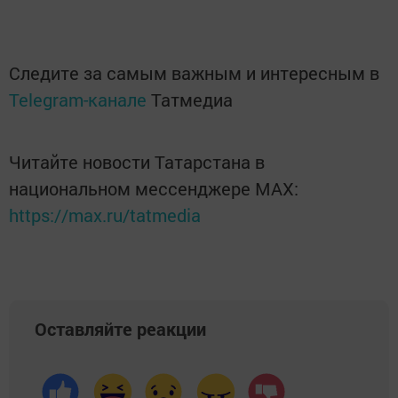
Следите за самым важным и интересным в
Telegram-канале
Татмедиа
Читайте новости Татарстана в
национальном мессенджере MАХ:
https://max.ru/tatmedia
Оставляйте реакции