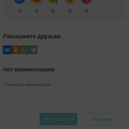
0
0
0
0
0
Расскажите друзьям
Нет комментариев
Отправить
Авторизоваться