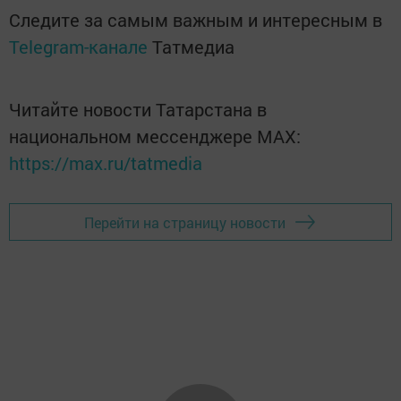
Следите за самым важным и интересным в
Telegram-канале
Татмедиа
Читайте новости Татарстана в
национальном мессенджере MАХ:
https://max.ru/tatmedia
Перейти на страницу новости