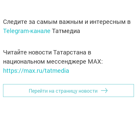
Следите за самым важным и интересным в
Telegram-канале
Татмедиа
Читайте новости Татарстана в
национальном мессенджере MАХ:
https://max.ru/tatmedia
Перейти на страницу новости