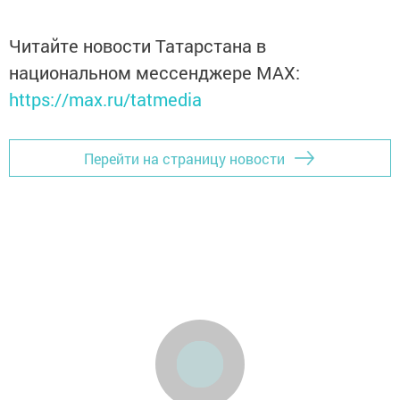
Читайте новости Татарстана в
национальном мессенджере MАХ:
https://max.ru/tatmedia
Перейти на страницу новости