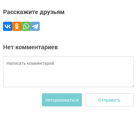
Расскажите друзьям
Нет комментариев
Отправить
Авторизоваться