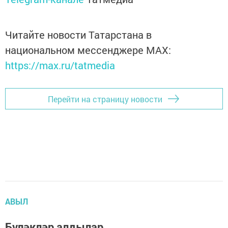
Читайте новости Татарстана в
национальном мессенджере MАХ:
https://max.ru/tatmedia
Перейти на страницу новости
АВЫЛ
Бүләкләр алдылар