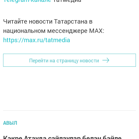
Читайте новости Татарстана в
национальном мессенджере MАХ:
https://max.ru/tatmedia
Перейти на страницу новости
АВЫЛ
Кәкре Атауда сайлаулар белән бәйле