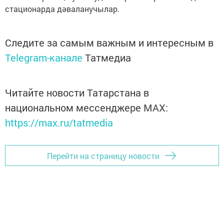
стационарда дәваланучылар.
Следите за самым важным и интересным в
Telegram-канале
Татмедиа
Читайте новости Татарстана в
национальном мессенджере MАХ:
https://max.ru/tatmedia
Перейти на страницу новости