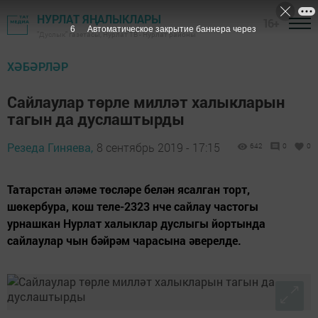
НУРЛАТ ЯҢАЛЫКЛАРЫ
16+
5
Автоматическое закрытие баннера через
"Дуслык" газетасы, Нурлат ТВ - Нурлат районы
ХӘБӘРЛӘР
Сайлаулар төрле милләт халыкларын
тагын да дуслаштырды
Резеда Гиняева,
8 сентябрь 2019 - 17:15
642
0
0
Татарстан әләме төсләре белән ясалган торт,
шөкербура, кош теле-2323 нче сайлау частогы
урнашкан Нурлат халыклар дуслыгы йортында
сайлаулар чын бәйрәм чарасына әверелде.