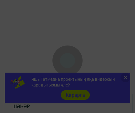
Яшь Татмедиа проектының яңа видеосын
карадыгызмы әле?
Карарга
ШӘҺӘР
Документы