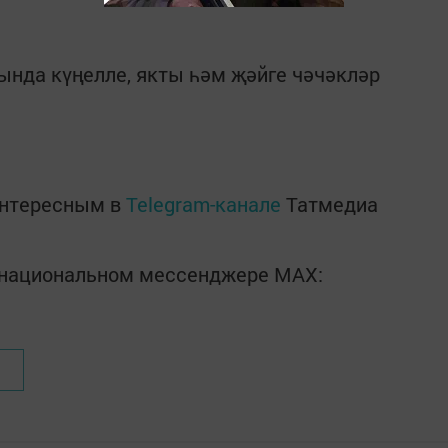
ында күңелле, якты һәм җәйге чәчәкләр
интересным в
Telegram-канале
Татмедиа
в национальном мессенджере MАХ: