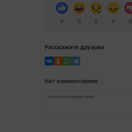
0
0
0
0
0
Расскажите друзьям
Нет комментариев