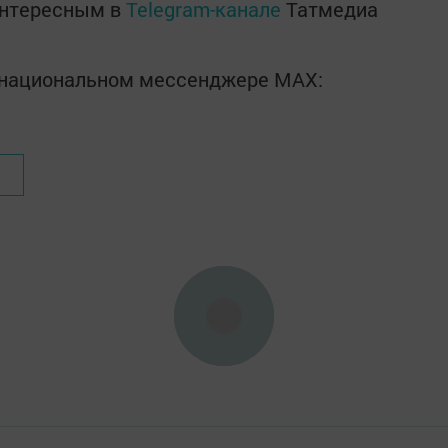
интересным в
Telegram-канале
Татмедиа
в национальном мессенджере MАХ: