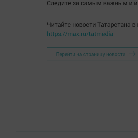
Следите за самым важным и 
Читайте новости Татарстана 
https://max.ru/tatmedia
Перейти на страницу новости