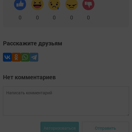
0
0
0
0
0
Расскажите друзьям
Нет комментариев
Отправить
Авторизоваться