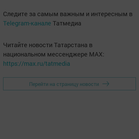
Следите за самым важным и интересным в
Telegram-канале
Татмедиа
Читайте новости Татарстана в
национальном мессенджере MАХ:
https://max.ru/tatmedia
Перейти на страницу новости