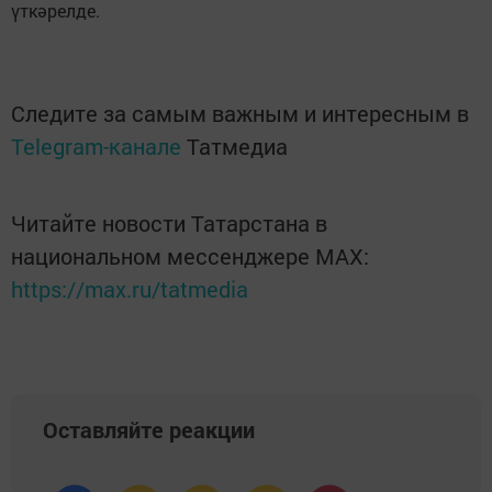
үткәрелде.
Следите за самым важным и интересным в
Telegram-канале
Татмедиа
Читайте новости Татарстана в
национальном мессенджере MАХ:
https://max.ru/tatmedia
Оставляйте реакции