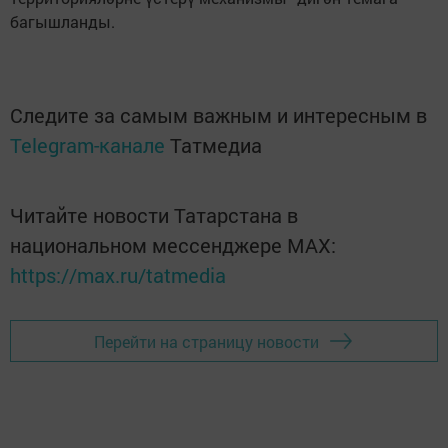
багышланды.
Следите за самым важным и интересным в
Telegram-канале
Татмедиа
Читайте новости Татарстана в
национальном мессенджере MАХ:
https://max.ru/tatmedia
Перейти на страницу новости