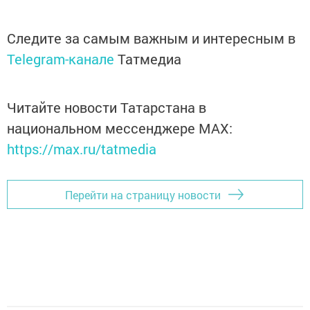
Следите за самым важным и интересным в
Telegram-канале
Татмедиа
Читайте новости Татарстана в
национальном мессенджере MАХ:
https://max.ru/tatmedia
Перейти на страницу новости