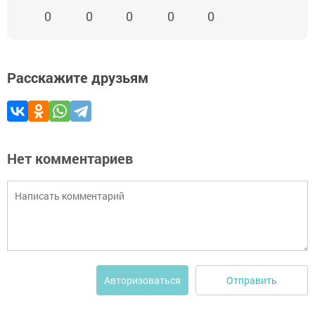
0
0
0
0
0
Расскажите друзьям
Нет комментариев
Отправить
Авторизоваться