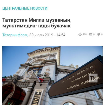
ЦЕНТРАЛЬНЫЕ НОВОСТИ
Татарстан Милли музееның
мультимедиа-гиды булачак
Татар-информ,
30 июль 2019 - 14:54
518
0
0