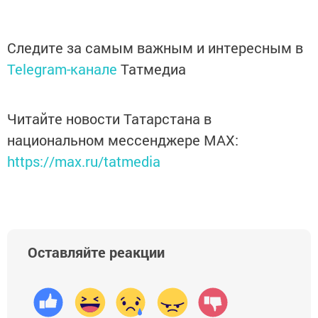
Следите за самым важным и интересным в
Telegram-канале
Татмедиа
Читайте новости Татарстана в
национальном мессенджере MАХ:
https://max.ru/tatmedia
Оставляйте реакции