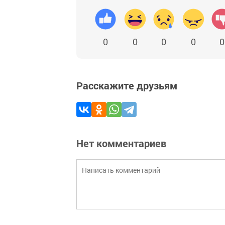
0
0
0
0
0
Расскажите друзьям
Нет комментариев