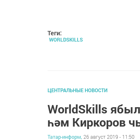
Теги:
WORLDSKILLS
ЦЕНТРАЛЬНЫЕ НОВОСТИ
WorldSkills ябы
һәм Киркоров ч
Татар-информ,
26 август 2019 - 11:50