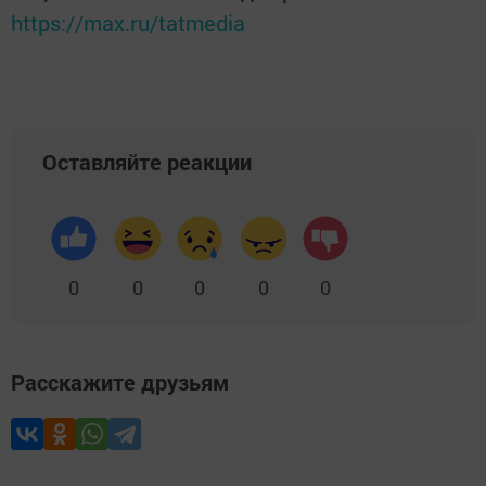
https://max.ru/tatmedia
Оставляйте реакции
0
0
0
0
0
Расскажите друзьям