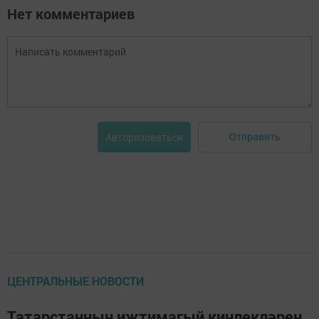
Нет комментариев
Отправить
Авторизоваться
ЦЕНТРАЛЬНЫЕ НОВОСТИ
Татарстанның иҗтимагый киңлекләрен