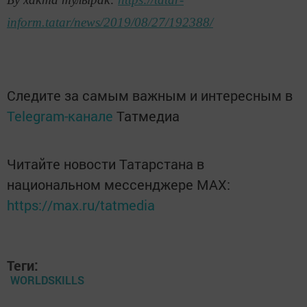
inform.tatar/news/2019/08/27/192388/
Следите за самым важным и интересным в
Telegram-канале
Татмедиа
Читайте новости Татарстана в
национальном мессенджере MАХ:
https://max.ru/tatmedia
Теги:
WORLDSKILLS