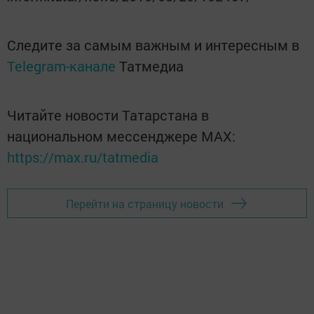
Следите за самым важным и интересным в
Telegram-канале
Татмедиа
Читайте новости Татарстана в
национальном мессенджере MАХ:
https://max.ru/tatmedia
Перейти на страницу новости