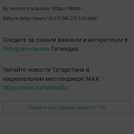
Бу хакта тулырак: https://tatar-
inform.tatar/news/2019/08/29/192466/
Следите за самым важным и интересным в
Telegram-канале
Татмедиа
Читайте новости Татарстана в
национальном мессенджере MАХ:
https://max.ru/tatmedia
Перейти на страницу новости