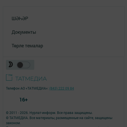
ШӘҺӘР
Документы
Төрле темалар
Телефон АО «ТАТМЕДИА»:
(843) 222 09 84
16+
© 2011 - 2026. Нурлат-⁠информ. Все права защищены.
© ТАТМЕДИА. Все материалы, размещенные на сайте, защищены
законом.