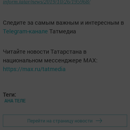
inform.tatar/news/2019/10/26/195968/
Следите за самым важным и интересным в
Telegram-канале
Татмедиа
Читайте новости Татарстана в
национальном мессенджере MАХ:
https://max.ru/tatmedia
Теги:
АНА ТЕЛЕ
Перейти на страницу новости