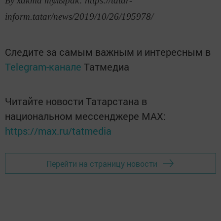
Бу хакта тулырак: https://tatar-
inform.tatar/news/2019/10/26/195978/
Следите за самым важным и интересным в
Telegram-канале
Татмедиа
Читайте новости Татарстана в
национальном мессенджере MАХ:
https://max.ru/tatmedia
Перейти на страницу новости