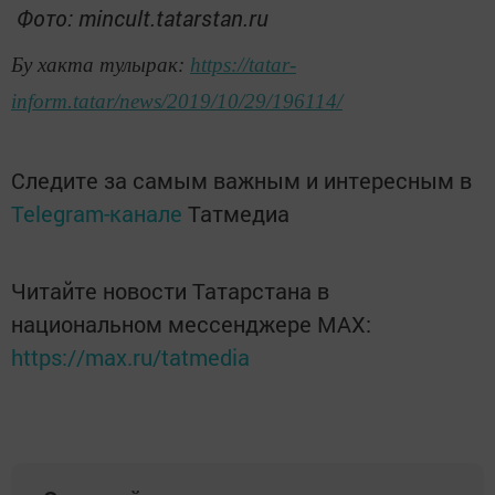
Фото: mincult.tatarstan.ru
Бу хакта тулырак:
https://tatar-
inform.tatar/news/2019/10/29/196114/
Следите за самым важным и интересным в
Telegram-канале
Татмедиа
Читайте новости Татарстана в
национальном мессенджере MАХ:
https://max.ru/tatmedia