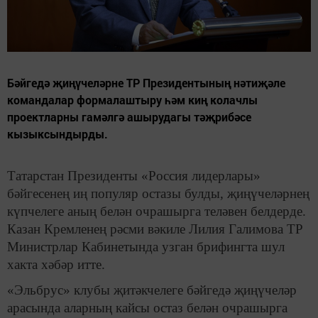
Бәйгедә җиңүчеләрне ТР Президентының нәтиҗәле
командалар формалаштыру һәм киң колачлы
проектларны гамәлгә ашырудагы тәҗрибәсе
кызыксындырды.
Татарстан Президенты «Россия лидерлары»
бәйгесенең иң популяр остазы булды, җиңүчеләрнең
күпчелеге аның белән очрашырга теләвен белдерде.
Казан Кремленең рәсми вәкиле Лилия Галимова ТР
Министрлар Кабинетында узган брифингта шул
хакта хәбәр итте.
«Эльбрус» клубы җитәкчелеге бәйгедә җиңүчеләр
арасында аларның кайсы остаз белән очрашырга