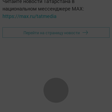
Читайте новости Татарстана в
национальном мессенджере MАХ:
https://max.ru/tatmedia
Перейти на страницу новости