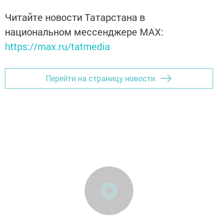
Читайте новости Татарстана в
национальном мессенджере MАХ:
https://max.ru/tatmedia
Перейти на страницу новости