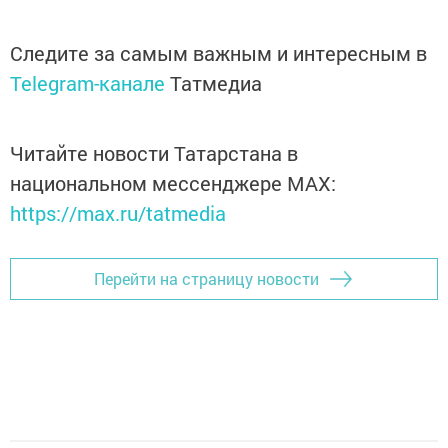
Следите за самым важным и интересным в
Telegram-канале
Татмедиа
Читайте новости Татарстана в
национальном мессенджере MАХ:
https://max.ru/tatmedia
Перейти на страницу новости