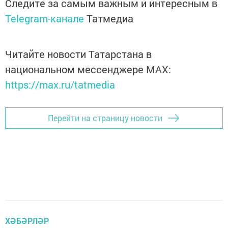
Следите за самым важным и интересным в
Telegram-канале
Татмедиа
Читайте новости Татарстана в
национальном мессенджере MАХ:
https://max.ru/tatmedia
Перейти на страницу новости
ХӘБӘРЛӘР