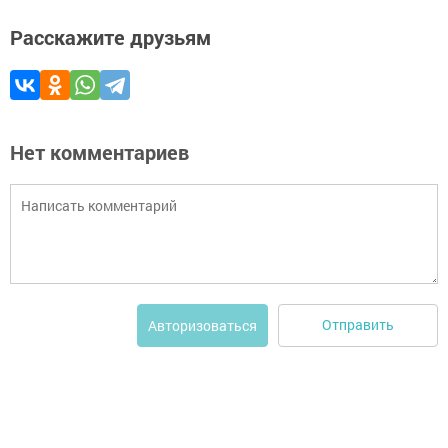
Расскажите друзьям
Нет комментариев
Отправить
Авторизоваться