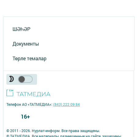
ШӘҺӘР
Документы
Төрле темалар
Телефон АО «ТАТМЕДИА»:
(843) 222 09 84
16+
© 2011 - 2026. Нурлат-⁠информ. Все права защищены.
© ТАТМЕДИА. Все материалы, размещенные на сайте, защищены