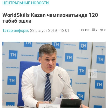
ЦЕНТРАЛЬНЫЕ НОВОСТИ
WorldSkills Kazan чемпионатында 120
табиб эшли
Татар-информ,
22 август 2019 - 12:01
567
0
0