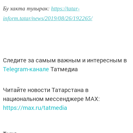
Бу хакта тулырак:
https://tatar-
inform.tatar/news/2019/08/26/192265/
Следите за самым важным и интересным в
Telegram-канале
Татмедиа
Читайте новости Татарстана в
национальном мессенджере MАХ:
https://max.ru/tatmedia