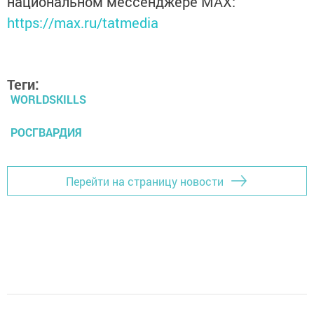
национальном мессенджере MАХ:
https://max.ru/tatmedia
Теги:
WORLDSKILLS
РОСГВАРДИЯ
Перейти на страницу новости