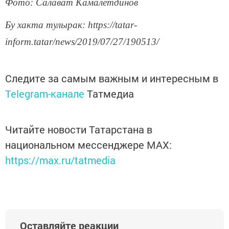
Фото: Салават Камалетдинов
Бу хакта тулырак: https://tatar-
inform.tatar/news/2019/07/27/190513/
Следите за самым важным и интересным в
Telegram-канале
Татмедиа
Читайте новости Татарстана в
национальном мессенджере MАХ:
https://max.ru/tatmedia
Оставляйте реакции