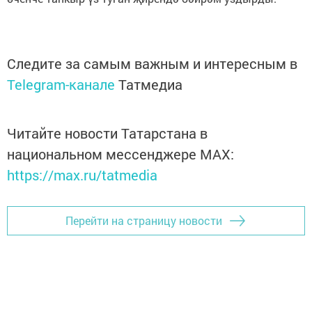
Следите за самым важным и интересным в
Telegram-канале
Татмедиа
Читайте новости Татарстана в
национальном мессенджере MАХ:
https://max.ru/tatmedia
Перейти на страницу новости