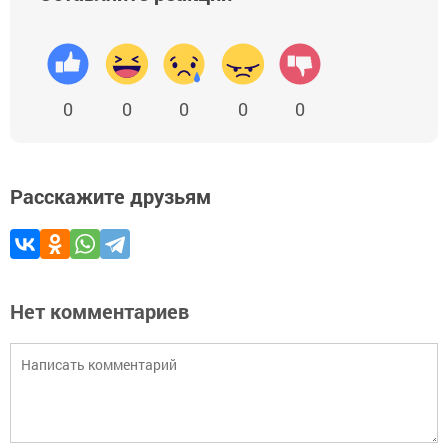
0
0
0
0
0
Расскажите друзьям
Нет комментариев