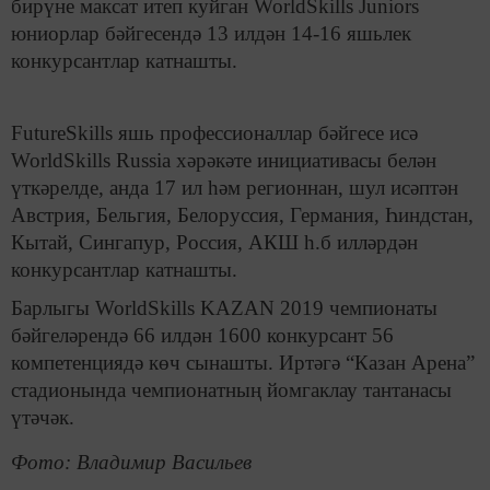
бирүне максат итеп куйган WorldSkills Juniors
юниорлар бәйгесендә 13 илдән 14-16 яшьлек
конкурсантлар катнашты.
FutureSkills яшь профессионаллар бәйгесе исә
WorldSkills Russia хәрәкәте инициативасы белән
үткәрелде, анда 17 ил һәм регионнан, шул исәптән
Австрия, Бельгия, Белоруссия, Германия, Һиндстан,
Кытай, Сингапур, Россия, АКШ һ.б илләрдән
конкурсантлар катнашты.
Барлыгы WorldSkills KAZAN 2019 чемпионаты
бәйгеләрендә 66 илдән 1600 конкурсант 56
компетенциядә көч сынашты. Иртәгә “Казан Арена”
стадионында чемпионатның йомгаклау тантанасы
үтәчәк.
Фото: Владимир Васильев