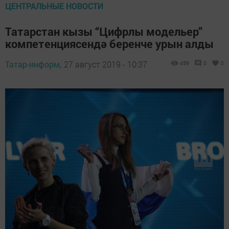
ЦЕНТРАЛЬНЫЕ НОВОСТИ
Татарстан кызы “Цифрлы модельер”
компетенциясендә беренче урын алды
Татар-информ,
27 август 2019 - 10:37
459
0
0