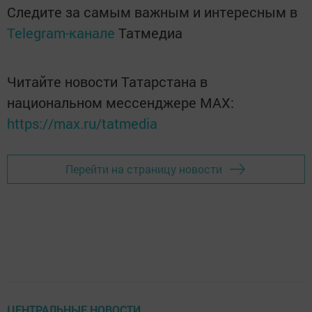
Следите за самым важным и интересным в
Telegram-канале
Татмедиа
Читайте новости Татарстана в
национальном мессенджере MАХ:
https://max.ru/tatmedia
Перейти на страницу новости
ЦЕНТРАЛЬНЫЕ НОВОСТИ