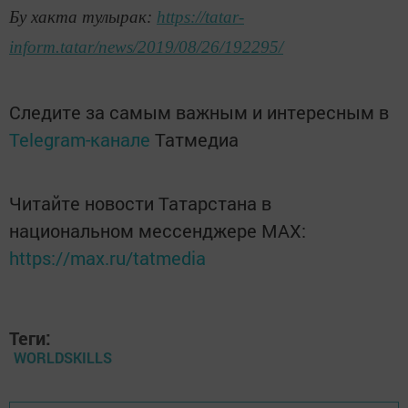
Бу хакта тулырак:
https://tatar-
inform.tatar/news/2019/08/26/192295/
Следите за самым важным и интересным в
Telegram-канале
Татмедиа
Читайте новости Татарстана в
национальном мессенджере MАХ:
https://max.ru/tatmedia
Теги:
WORLDSKILLS