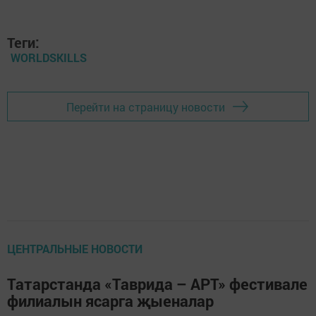
Теги:
WORLDSKILLS
Перейти на страницу новости
ЦЕНТРАЛЬНЫЕ НОВОСТИ
Татарстанда «Таврида – АРТ» фестивале
филиалын ясарга җыеналар