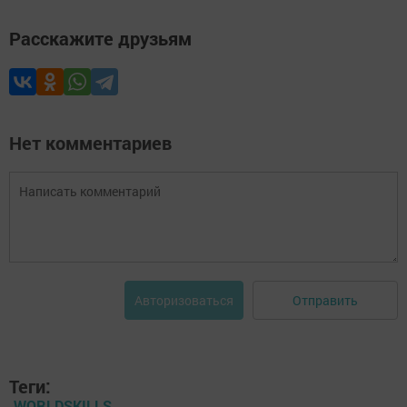
Расскажите друзьям
Нет комментариев
Отправить
Авторизоваться
Теги:
WORLDSKILLS