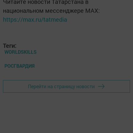
Читайте новости Татарстана в
национальном мессенджере MАХ:
https://max.ru/tatmedia
Теги:
WORLDSKILLS
РОСГВАРДИЯ
Перейти на страницу новости