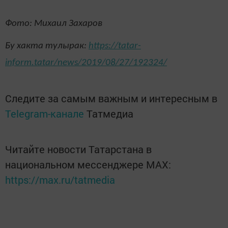
Фото: Михаил Захаров
Бу хакта тулырак:
https://tatar-
inform.tatar/news/2019/08/27/192324/
Следите за самым важным и интересным в
Telegram-канале
Татмедиа
Читайте новости Татарстана в
национальном мессенджере MАХ:
https://max.ru/tatmedia