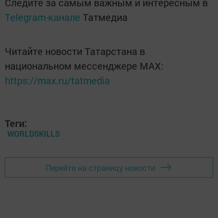
Следите за самым важным и интересным в
Telegram-канале
Татмедиа
Читайте новости Татарстана в
национальном мессенджере MАХ:
https://max.ru/tatmedia
Теги:
WORLDSKILLS
Перейти на страницу новости