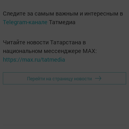
Следите за самым важным и интересным в
Telegram-канале
Татмедиа
Читайте новости Татарстана в
национальном мессенджере MАХ:
https://max.ru/tatmedia
Перейти на страницу новости