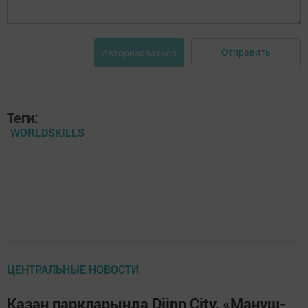
Отправить
Авторизоваться
Теги:
WORLDSKILLS
ЦЕНТРАЛЬНЫЕ НОВОСТИ
Казан паркларында Djinn City, «Мануш-