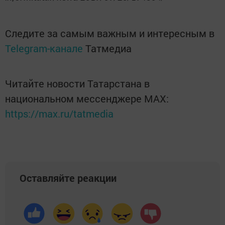
Следите за самым важным и интересным в
Telegram-канале
Татмедиа
Читайте новости Татарстана в
национальном мессенджере MАХ:
https://max.ru/tatmedia
Оставляйте реакции