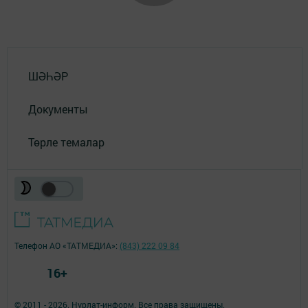
ШӘҺӘР
Документы
Төрле темалар
Телефон АО «ТАТМЕДИА»:
(843) 222 09 84
16+
© 2011 - 2026. Нурлат-⁠информ. Все права защищены.