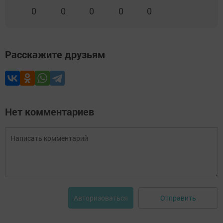
0
0
0
0
0
Расскажите друзьям
Нет комментариев
Отправить
Авторизоваться