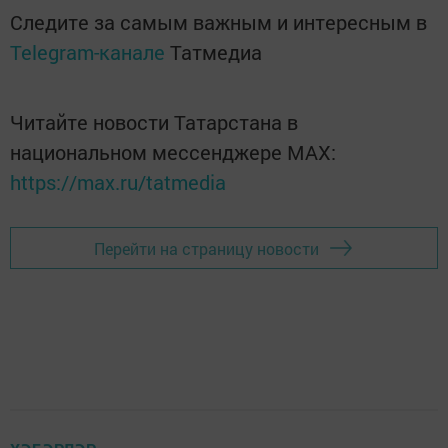
Следите за самым важным и интересным в
Telegram-канале
Татмедиа
Читайте новости Татарстана в
национальном мессенджере MАХ:
https://max.ru/tatmedia
Перейти на страницу новости