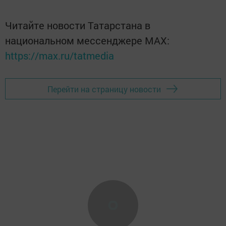
Читайте новости Татарстана в
национальном мессенджере MАХ:
https://max.ru/tatmedia
Перейти на страницу новости