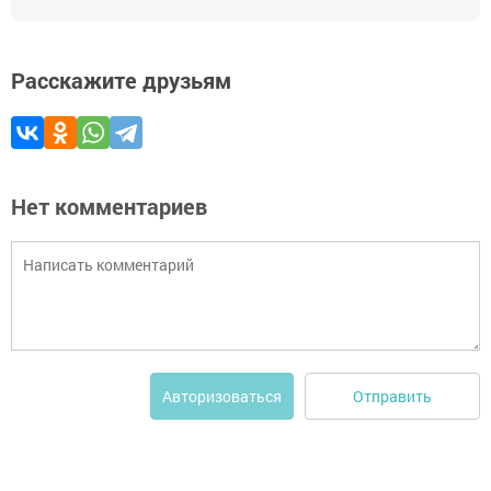
Расскажите друзьям
Нет комментариев
Отправить
Авторизоваться