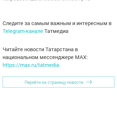
Следите за самым важным и интересным в
Telegram-канале
Татмедиа
Читайте новости Татарстана в
национальном мессенджере MАХ:
https://max.ru/tatmedia
Перейти на страницу новости