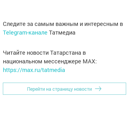
Следите за самым важным и интересным в
Telegram-канале
Татмедиа
Читайте новости Татарстана в
национальном мессенджере MАХ:
https://max.ru/tatmedia
Перейти на страницу новости