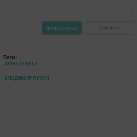
Отправить
Авторизоваться
Теги:
WORLDSKILLS
ВЛАДИМИР ПУТИН