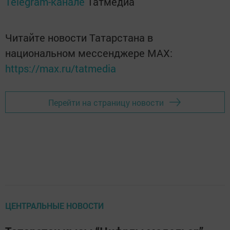
Telegram-канале
Татмедиа
Читайте новости Татарстана в
национальном мессенджере MАХ:
https://max.ru/tatmedia
Перейти на страницу новости
ЦЕНТРАЛЬНЫЕ НОВОСТИ