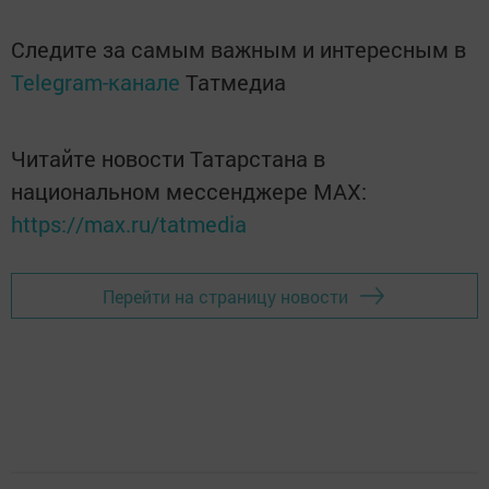
Следите за самым важным и интересным в
Telegram-канале
Татмедиа
Читайте новости Татарстана в
национальном мессенджере MАХ:
https://max.ru/tatmedia
Перейти на страницу новости