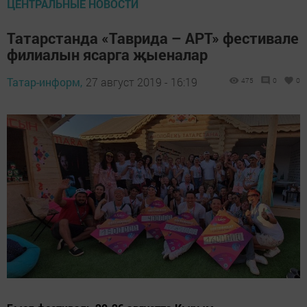
ЦЕНТРАЛЬНЫЕ НОВОСТИ
Татарстанда «Таврида – АРТ» фестивале
филиалын ясарга җыеналар
Татар-информ,
27 август 2019 - 16:19
475
0
0