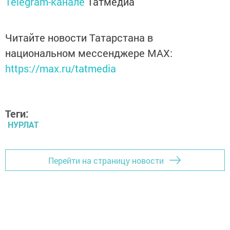
Telegram-канале
Татмедиа
Читайте новости Татарстана в
национальном мессенджере MАХ:
https://max.ru/tatmedia
Теги:
НУРЛАТ
Перейти на страницу новости