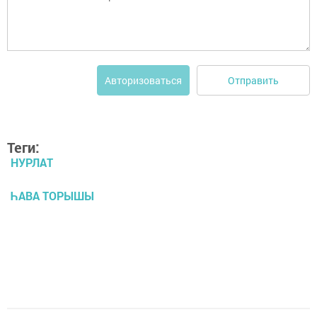
Отправить
Авторизоваться
Теги:
НУРЛАТ
ҺАВА ТОРЫШЫ