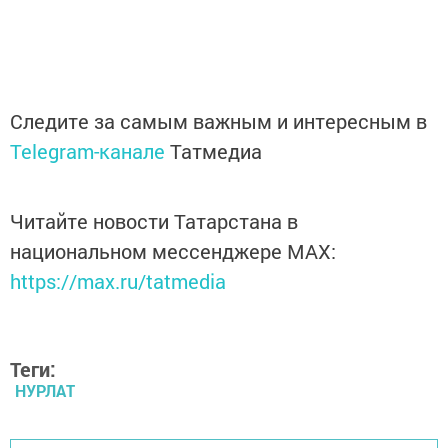
Следите за самым важным и интересным в
Telegram-канале
Татмедиа
Читайте новости Татарстана в
национальном мессенджере MАХ:
https://max.ru/tatmedia
Теги:
НУРЛАТ